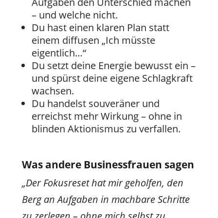
Aufgaben den Unterschied machen
– und welche nicht.
Du hast einen klaren Plan statt
einem diffusen „Ich müsste
eigentlich…“
Du setzt deine Energie bewusst ein –
und spürst deine eigene Schlagkraft
wachsen.
Du handelst souveräner und
erreichst mehr Wirkung – ohne in
blinden Aktionismus zu verfallen.
Was andere Businessfrauen sagen
„Der Fokusreset hat mir geholfen, den
Berg an Aufgaben in machbare Schritte
zu zerlegen – ohne mich selbst zu