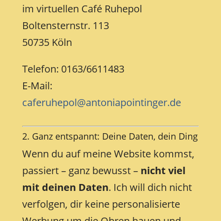
im virtuellen Café Ruhepol
Boltensternstr. 113
50735 Köln
Telefon: 0163/6611483
E-Mail:
caferuhepol@antoniapointinger.de
2. Ganz entspannt: Deine Daten, dein Ding
Wenn du auf meine Website kommst,
passiert – ganz bewusst –
nicht viel
mit deinen Daten
. Ich will dich nicht
verfolgen, dir keine personalisierte
Werbung um die Ohren hauen und