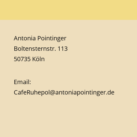
Antonia Pointinger
Boltensternstr. 113
50735 Köln
Email:
CafeRuhepol@antoniapointinger.de