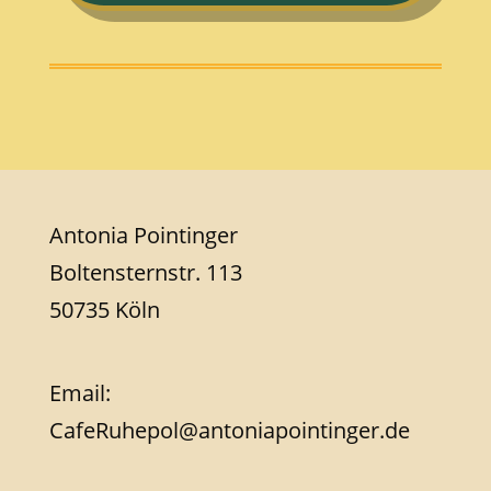
Antonia Pointinger
Boltensternstr. 113
50735 Köln
Email:
CafeRuhepol@antoniapointinger.de