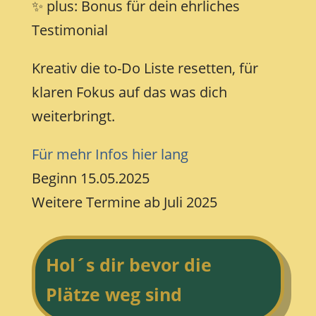
✨ plus: Bonus für dein ehrliches
Testimonial
Kreativ die to-Do Liste resetten, für
klaren Fokus auf das was dich
weiterbringt.
Für mehr Infos hier lang
Beginn 15.05.2025
Weitere Termine ab Juli 2025
Hol´s dir bevor die
Plätze weg sind